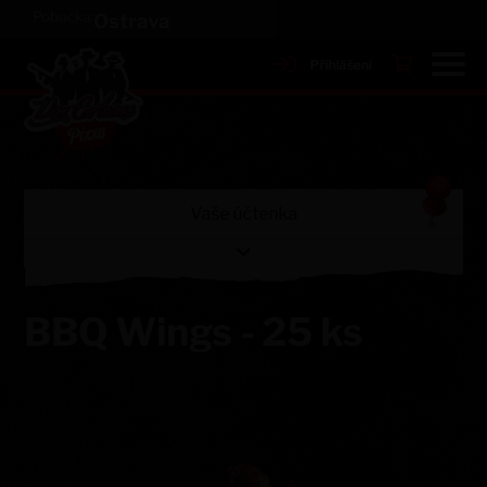
Pobočka:
Ostrava
Přihlášení
Vaše účtenka
Prázdný košík
BBQ Wings - 25 ks