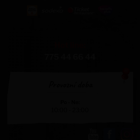
Hot line:
775 44 66 44
Provozní doba
Po - Ne:
10:00 - 23:00