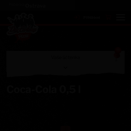
Pobočka:
Ostrava
Přihlášení
Vaše účtenka
Prázdný košík
Coca-Cola 0,5 l