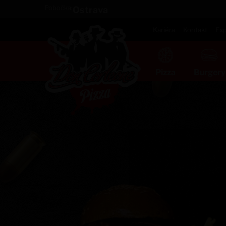
Pobočka:
Ostrava
Kariéra
Kontakt
Exp
Pizza
Burgery