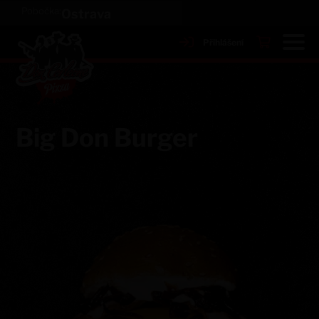
Pobočka:
Ostrava
Přihlášení
Big Don Burger