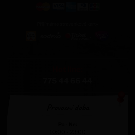
Přijímáme stravenkové karty
Hot line:
775 44 66 44
Provozní doba
Po - Ne:
10:00 - 23:00