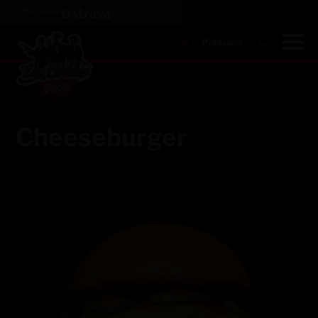
Pobočka:
Ostrava
Přihlášení
Cheeseburger