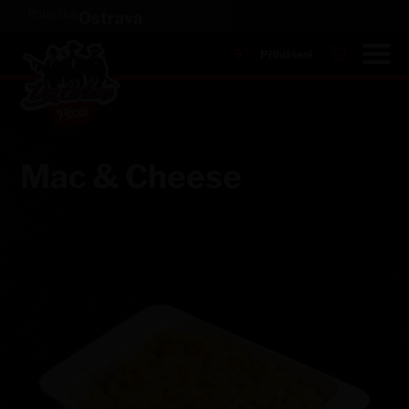
Pobočka:
Ostrava
Přihlášení
Mac & Cheese