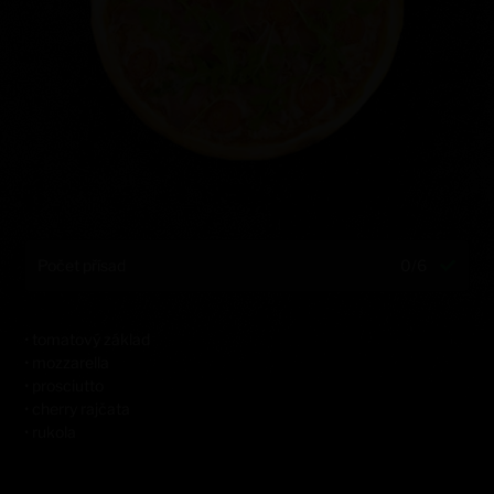
Počet přísad
0/6
• tomatový základ
• mozzarella
• prosciutto
• cherry rajčata
• rukola