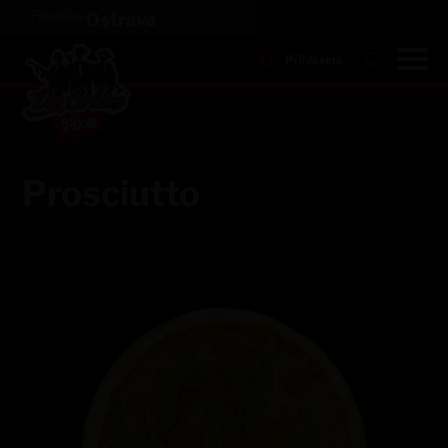
Pobočka:
Ostrava
Přihlášení
Prosciutto