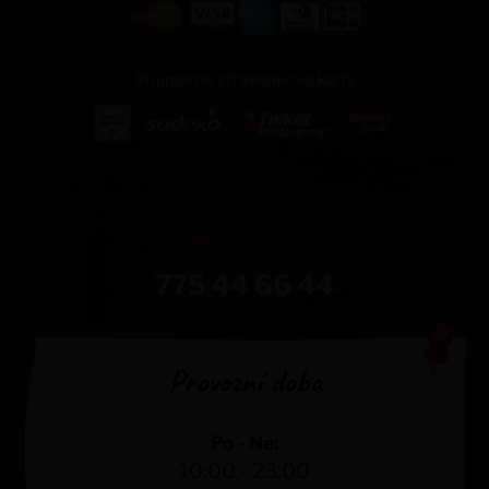
Přijímáme stravenkové karty
Hot line:
775 44 66 44
Provozní doba
Po - Ne:
10:00 - 23:00