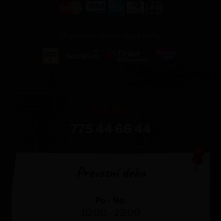
Přijímáme stravenkové karty
Hot line:
775 44 66 44
Provozní doba
Po - Ne:
10:00 - 23:00