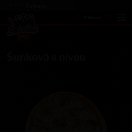
Pobočka:
Ostrava
Přihlášení
Šunková s nivou